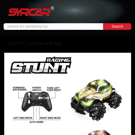
1:32 R/C stunt car with light